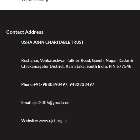
Contact Address
USHA JOHN CHARITABLE TRUST
Roshanar, Venkateshwar Talkies Road, Gandhi Nagar, Kadur &
Chickamagalur District, Karnataka, South India. PIN 577548
Phone:+91-9880590497, 9482233497
Email:
ujct2006@gmail.com
Website:
www.ujct.org.in