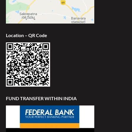
Location – QR Code
FUND TRANSFER WITHIN INDIA