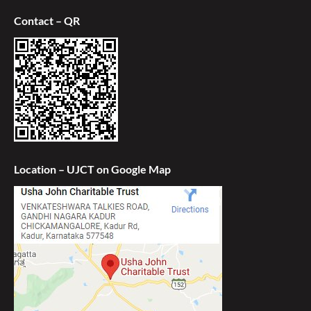
Contact – QR
Location – UJCT on Google Map