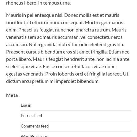
rhoncus libero, in tempus urna.
Mauris in pellentesque nisi. Donec mollis est et mauris
tincidunt, id efficitur nunc consequat. Morbi eget mauris
enim. Phasellus feugiat nunc non pharetra rutrum. Mauris
venenatis sem ac mauris accumsan, vel consectetur eros
accumsan. Nulla gravida nibh vitae odio eleifend gravida.
Praesent cursus bibendum eros sit amet fringilla. Etiam nec
porta libero. Mauris feugiat hendrerit ante, non lacinia ante
scelerisque vitae. Fusce consectetur lacus vitae nunc
egestas venenatis. Proin lobortis orci et fringilla laoreet. Ut
dictum arcu pretium mi imperdiet bibendum.
Meta
Log in
Entries feed
Comments feed
WordPress.org